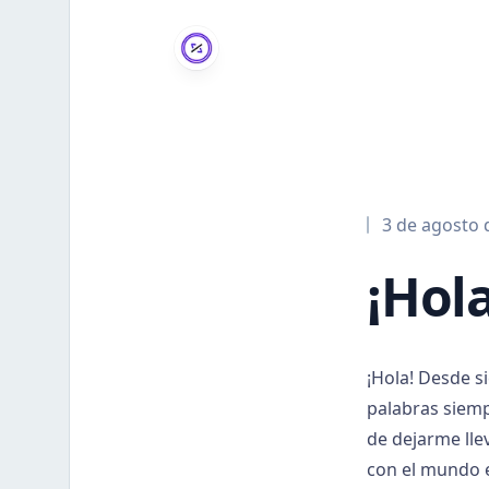
3 de agosto 
¡Hol
¡Hola! Desde s
palabras siemp
de dejarme lle
con el mundo e