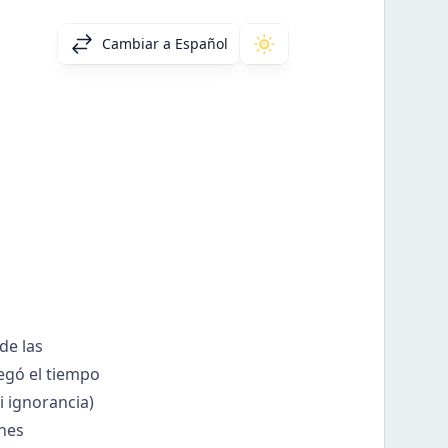
Cambiar a Español
de las
egó el tiempo
i ignorancia)
ones