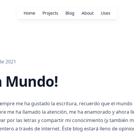
Home
Projects
Blog
About
Uses
de 2021
a Mundo!
iempre me ha gustado la escritura, recuerdo que el mundo 
re me ha llamado la atención, me ha enamorado y ahora ll
var por las letras y compartir mi conocimiento (y también m
ntero a través de internet. Éste blog estará lleno de opini