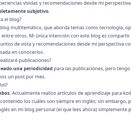
periencias vividas y recomendaciones desde mi perspectiva,
letamente subjetivo
.
a el blog?
 blog multitemático, que aborda temas como tecnología, op
entre otros. Mi única intención con este blog es comparti
puntos de vista y recomendaciones desde mi perspectiva co
sada en conocerlos.
ealizaré publicaciones?
eado una periodicidad
para las publicaciones, pero tengo 
nos un post por mes.
ñol?
mbos
. Actualmente realizo artículos de aprendizaje para
ko
 contenido los cuáles son siempre en inglés; sin embargo, p
nglés en mi blog personal (el que lees ahora) simplemente